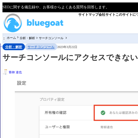
SEOに関する備忘録や、お客様からよくある質問を回答します。
サイトマップ
会社サイト
このサイトに
ホーム
分析・解析
サーチコンソール

分析・解析
サーチコンソール
2023年3月22日
サーチコンソールにアクセスできない
青栁 達也