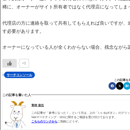
稀に、オーナーがサイト所有者ではなく代理店になってしま
代理店の方に連絡を取って共有してもらえれば良いですが、
す必要があります。
オーナーになっている人が全くわからない場合、残念ながら
+1
サーチコンソール

この記事を
この記事を書いた人
青栁 達也
この記事が「参考になった！」という方は、上の「いいねボタン」のクリッ
Webマーケティング・SEOに関するご相談を受け付けております。
こちらのリンクから
ご気軽にどうぞ。