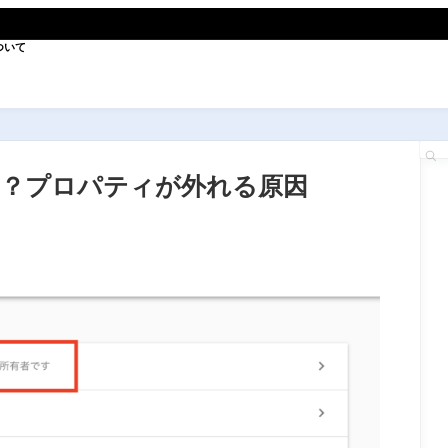
ついて
？プロパティが外れる原因