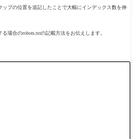
マップの位置を追記したことで大幅にインデックス数を伸
のrobots.txtの記載方法をお伝えします。