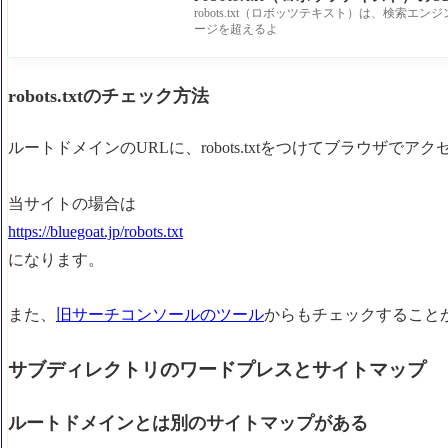
robots.txt（ロボッツテキスト）は、検索
ージを超えるよ
robots.txtのチェック方法
ルートドメインのURLに、robots.txtをつけてブラウザで
当サイトの場合は
https://bluegoat.jp/robots.txt
になります。
また、
旧サーチコンソールのツール
からもチェックすること
サブディレクトリのワードプレスとサイトマップ
ルートドメインとは別のサイトマップがある