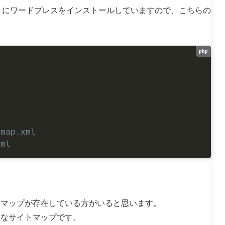
g」にワードプレスをインストールしていますので、こちらの
php
emap.xml
xml
2種類のサイトマップが存在している方がいると思います。
的なサイトマップです。