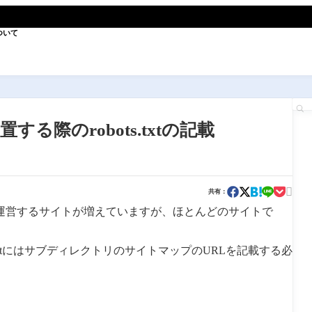
ついて
際のrobots.txtの記載

共有：
運営するサイトが増えていますが、ほとんどのサイトで
txtにはサブディレクトリのサイトマップのURLを記載する必