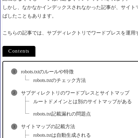
しかし、なかなかインデックスされなかった記事が、サイト
ばしたこともあります。
こちらの記事では、サブディレクトリでワードプレスを運用する場合
Contents
robots.txtのルールや特徴
robots.txtのチェック方法
サブディレクトリのワードプレスとサイトマップ
ルートドメインとは別のサイトマップがある
robots.txt記載漏れの問題点
サイトマップの記載方法
robots.txtは自動生成される