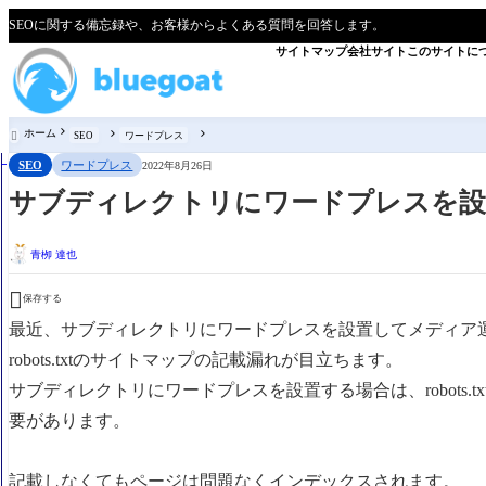
SEOに関する備忘録や、お客様からよくある質問を回答します。
サイトマップ
会社サイト
このサイトに
ホーム
SEO
ワードプレス

SEO
ワードプレス
2022年8月26日
サブディレクトリにワードプレスを設置する
青栁 達也

保存する
最近、サブディレクトリにワードプレスを設置してメディア
robots.txtのサイトマップの記載漏れが目立ちます。
サブディレクトリにワードプレスを設置する場合は、robots.
要があります。
記載しなくてもページは問題なくインデックスされます。