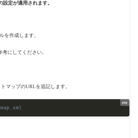
txtの設定が適用されます。
ファイルを作成します。
参考にしてください。
サイトマップのURLを追記します。
php
emap.xml