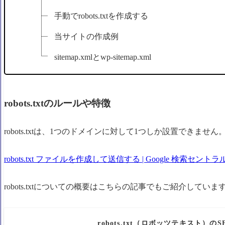
手動でrobots.txtを作成する
当サイトの作成例
sitemap.xmlとwp-sitemap.xml
robots.txtのルールや特徴
robots.txtは、1つのドメインに対して1つしか設置できません
robots.txt ファイルを作成して送信する | Google 検索セントラ
robots.txtについての概要はこちらの記事でもご紹介していま
robots.txt（ロボッツテキスト）