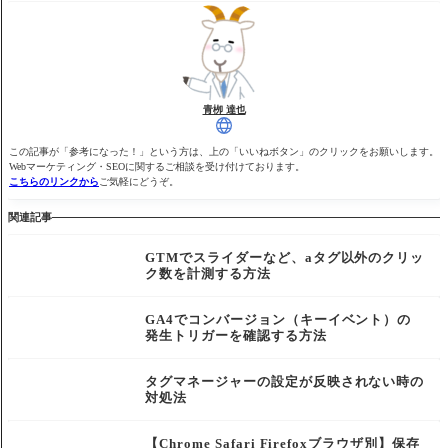
青栁 達也
この記事が「参考になった！」という方は、上の「いいねボタン」のクリックをお願いします。
Webマーケティング・SEOに関するご相談を受け付けております。
こちらのリンクから
ご気軽にどうぞ。
関連記事
GTMでスライダーなど、aタグ以外のクリッ
ク数を計測する方法
GA4でコンバージョン（キーイベント）の
発生トリガーを確認する方法
タグマネージャーの設定が反映されない時の
対処法
【Chrome Safari Firefoxブラウザ別】保存