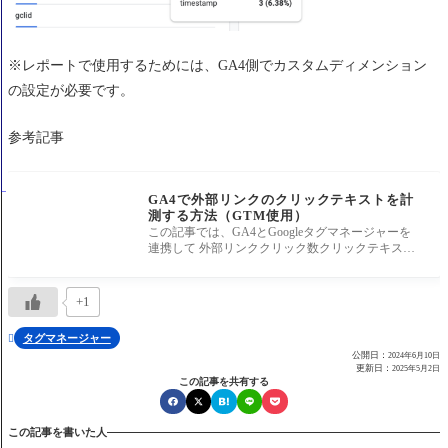
※レポートで使用するためには、GA4側でカスタムディメンション
の設定が必要です。
参考記事
GA4で外部リンクのクリックテキストを計
測する方法（GTM使用）
この記事では、GA4とGoogleタグマネージャーを
連携して 外部リンククリック数クリックテキスト
内容リンク先URL を計測する方法をお伝
+1
タグマネージャー

公開日：
2024年6月10日
更新日：
2025年5月2日
この記事を共有する
この記事を書いた人