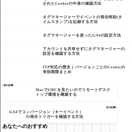
されたCookieの中身の確認方法
タグマネージャーでイベントの発生時刻(タ
イムスタンプ)を記録する方法
タグマネージャーを使ったGA4の設定方法
アカウントを共有せずにタグマネージャーの
設定を確認する方法
ITP対応の歴史｜バージョンごとのCookieの
有効期限まとめ

前の記事
MacでGRCを見たいのでリモートデスク
トップ環境を構築する
次の記事

GA4でコンバージョン（キーイベント）
の発生トリガーを確認する方法
あなたへのおすすめ