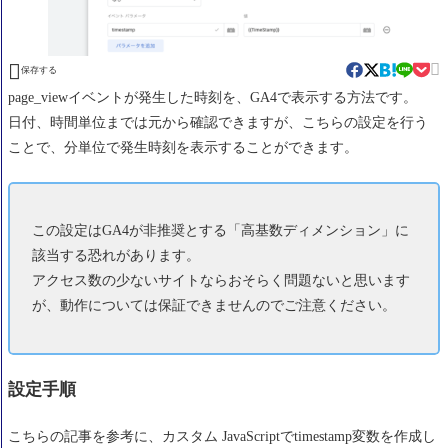


保存する
page_viewイベントが発生した時刻を、GA4で表示する方法です。
日付、時間単位までは元から確認できますが、こちらの設定を行う
ことで、分単位で発生時刻を表示することができます。
この設定はGA4が非推奨とする「高基数ディメンション」に
該当する恐れがあります。
アクセス数の少ないサイトならおそらく問題ないと思います
が、動作については保証できませんのでご注意ください。
設定手順
こちらの記事を参考に、
カスタム JavaScript
でtimestamp変数を作成し