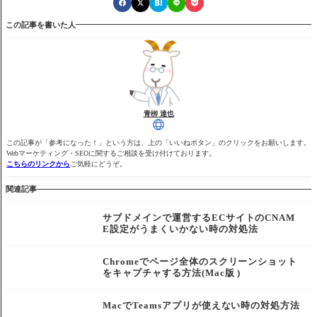
この記事を書いた人
青栁 達也
この記事が「参考になった！」という方は、上の「いいねボタン」のクリックをお願いします。
Webマーケティング・SEOに関するご相談を受け付けております。
こちらのリンクから
ご気軽にどうぞ。
関連記事
サブドメインで運営するECサイトのCNAM
E設定がうまくいかない時の対処法
Chromeでページ全体のスクリーンショット
をキャプチャする方法(Mac版 )
MacでTeamsアプリが使えない時の対処方法