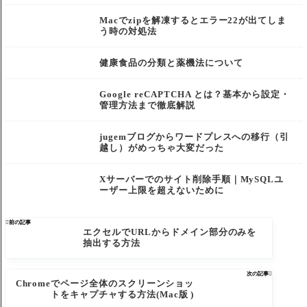
Macでzipを解凍するとエラー22が出てしま
う時の対処法
健康食品の分類と薬機法について
Google reCAPTCHA とは？基本から設定・
管理方法まで徹底解説
jugemブログからワードプレスへの移行（引
越し）がめっちゃ大変だった
Xサーバーでのサイト削除手順｜MySQLユ
ーザー上限を超えないために

前の記事
エクセルでURLからドメイン部分のみを
抽出する方法
次の記事

Chromeでページ全体のスクリーンショッ
トをキャプチャする方法(Mac版 )