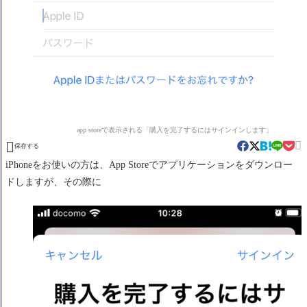
app storeで表示される「購入を完了するにはサインインします」


保存する
iPhoneをお使いの方は、App Storeでアプリケーションをダウンロー
ドしますが、その際に