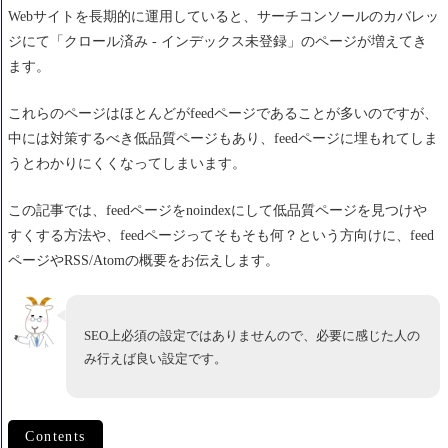
Webサイトを長期的に運用していると、サーチコンソールのカバレッ
ジにて「
クロール済み - インデックス未登録
」のページが増えてき
ます。
これらのページはほとんどがfeedページであることが多いのですが、
中には対策するべき低品質ページもあり、feedページに埋もれてしま
うとわかりにくくなってしまいます。
この記事では、feedページをnoindexにして低品質ページを見つけや
すくする方法や、feedページってそもそも何？という方向けに、feed
ページやRSS/Atomの概要をお伝えします。
SEO上必須の設定ではありませんので、必要に感じた人の
み行えば良い設定です。
Contents