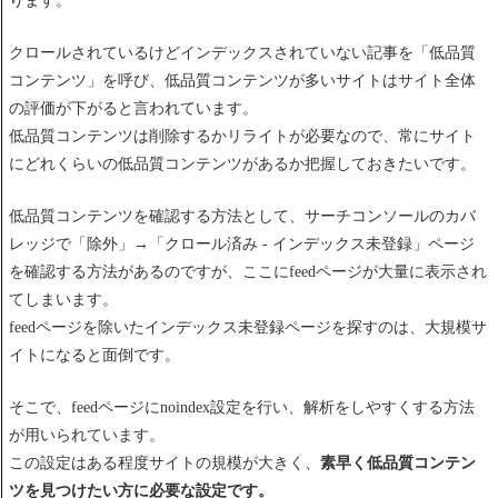
ります。
クロールされているけどインデックスされていない記事を「低品質
コンテンツ」を呼び、低品質コンテンツが多いサイトはサイト全体
の評価が下がると言われています。
低品質コンテンツは削除するかリライトが必要なので、常にサイト
にどれくらいの低品質コンテンツがあるか把握しておきたいです。
低品質コンテンツを確認する方法として、サーチコンソールのカバ
レッジで「除外」→「クロール済み - インデックス未登録」ページ
を確認する方法があるのですが、ここにfeedページが大量に表示され
てしまいます。
feedページを除いたインデックス未登録ページを探すのは、大規模サ
イトになると面倒です。
そこで、feedページにnoindex設定を行い、解析をしやすくする方法
が用いられています。
この設定はある程度サイトの規模が大きく、
素早く低品質コンテン
ツを見つけたい方に必要な設定です。