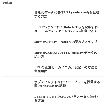
関連記事
構造化データに著者URL(author.url)を記載
する方法
HTTPヘッダーにX-Robots-Tagを記載すれ
ばhtml以外のファイルでrobots制御できる
ahrefsのSERPs Featuresの読み方と使い方
ahrefsのKD(Keyword Difficulty)データの
扱い方
URLの正規化（カノニカル設定）の方法と
実施理由
サブディレクトリにワードプレスを設置する
際のrobots.txtの記載
Looker StudioでURLのパラメータを除外す
る方法