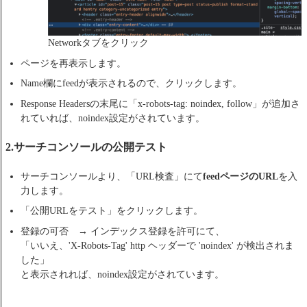
Networkタブをクリック
ページを再表示します。
Name欄にfeedが表示されるので、クリックします。
Response Headersの末尾に「x-robots-tag: noindex, follow」が追加さ
れていれば、noindex設定がされています。
2.サーチコンソールの公開テスト
サーチコンソールより、「URL検査」にて
feedページのURL
を入
力します。
「公開URLをテスト」をクリックします。
登録の可否 → インデックス登録を許可にて、
「いいえ、'X-Robots-Tag' http ヘッダーで 'noindex' が検出されま
した」
と表示されれば、noindex設定がされています。