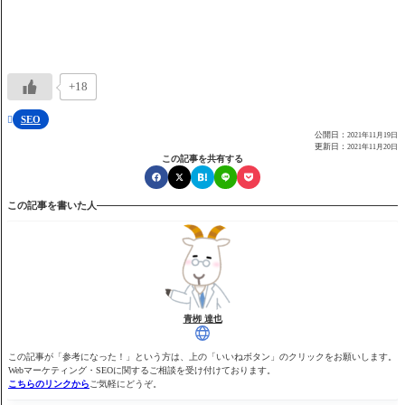
+18
SEO

公開日：
2021年11月19日
更新日：
2021年11月20日
この記事を共有する
この記事を書いた人
青栁 達也
この記事が「参考になった！」という方は、上の「いいねボタン」のクリックをお願いします。
Webマーケティング・SEOに関するご相談を受け付けております。
こちらのリンクから
ご気軽にどうぞ。