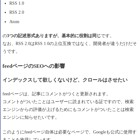
RSS 1.0
RSS 2.0
Atom
の
3つの記述形式ありますが、基本的に役割は同じ
です。
なお、RSS 2.0はRSS 1.0の上位互換ではなく、開発者が違うだけだそ
うです。
feedページのSEOへの影響
インデックスして欲しくないけど、クロールはさせたい
feedページは、記事にコメントがつくと更新されます。
コメントがついたことはユーザーに読まれている証ですので、検索
エンジンからの評価が上げるためにもコメントがついたことは検索
エンジンに知らせたいです。
このようにfeedページ自体は必要なページで、Googleも公式に使用す
ることを推奨しています。