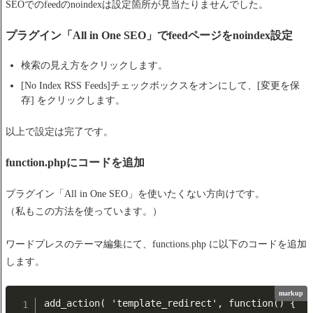
SEOでのfeedのnoindexは設定箇所が見当たりませんでした。
プラグイン「All in One SEO」でfeedページをnoindex設定
検索の見え方をクリックします。
[No Index RSS Feeds]チェックボックスをオンにして、[変更を保
存] をクリックします。
以上で設定は完了です。
function.phpにコードを追加
プラグイン「All in One SEO」を使いたくない方向けです。
（私もこの方法を使っています。）
ワードプレスのテーマ編集にて、functions.php に以下のコードを追加
します。
markup
add_action( 'template_redirect', function() {
