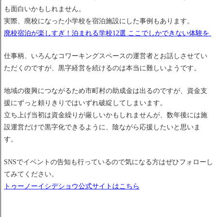
も面白いかもしれません。
実際、廃校になった小学校を宿泊施設にした事例もあります。
廃校宿泊が楽しすぎ！泊まれる学校12選 ここでしかできない体験を
仕事柄、いろんなコワーキングスペースの運営者とお話しさせてい
ただくのですが、黒字経営を続けるのは本当に難しいようです。
地域の復興につながるため市町村の助成金は出るのですが、資金支
援にずっと頼りきりではいずれ破綻してしまいます。
立ち上げ当初は資金繰りが厳しいかもしれませんが、数年後には施
設運営だけで黒字化できるように、陰ながら応援したいと思いま
す。
SNSでイベントの告知も行っているので気になる方はぜひフォローし
てみてください。
トゥーノーイシデショウ公式サイトはこちら