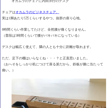
オカムラのチェアに内田洋行のデスク
チェアは
オカムラのビジネスチェア。
実は1脚あたり5万くらいするやつ。抜群の座り心地。
8時間くらい作業してたけど、全然腰が痛くなりません。
（普段は5時間くらいで腰がバキバキになっている）
デスクは幅広く使えて、隣の人とも十分に距離が取れます。
ただ、足下の棚はいらなくね・・・？と正直思いました。
（おへそをしっかり机につけて座る派だから、鉄板が膝に当たって
痛い。）