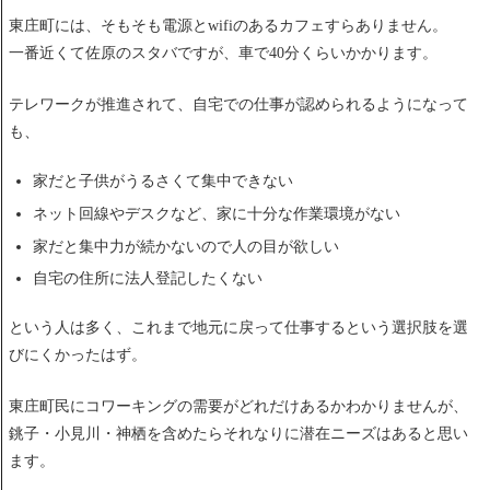
東庄町には、そもそも電源とwifiのあるカフェすらありません。
一番近くて佐原のスタバですが、車で40分くらいかかります。
テレワークが推進されて、自宅での仕事が認められるようになって
も、
家だと子供がうるさくて集中できない
ネット回線やデスクなど、家に十分な作業環境がない
家だと集中力が続かないので人の目が欲しい
自宅の住所に法人登記したくない
という人は多く、これまで地元に戻って仕事するという選択肢を選
びにくかったはず。
東庄町民にコワーキングの需要がどれだけあるかわかりませんが、
銚子・小見川・神栖を含めたらそれなりに潜在ニーズはあると思い
ます。