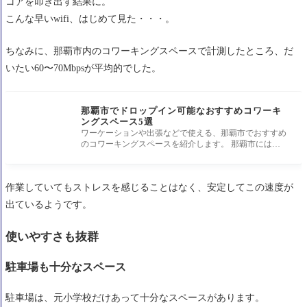
コアを叩き出す結果に。
こんな早いwifi、はじめて見た・・・。
ちなみに、那覇市内のコワーキングスペースで計測したところ、だ
いたい60〜70Mbpsが平均的でした。
那覇市でドロップイン可能なおすすめコワーキ
ングスペース5選
ワーケーションや出張などで使える、那覇市でおすすめ
のコワーキングスペースを紹介します。 那覇市には、
ドロップイン可能なコ
作業していてもストレスを感じることはなく、安定してこの速度が
出ているようです。
使いやすさも抜群
駐車場も十分なスペース
駐車場は、元小学校だけあって十分なスペースがあります。