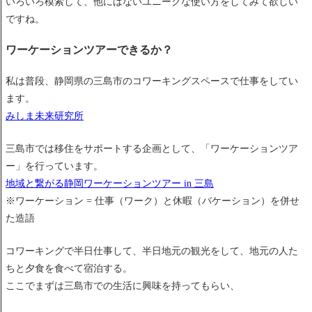
いろいろ模索して、他にはないユニークな使い方をしてみて欲しい
ですね。
ワーケーションツアーできるか？
私は普段、静岡県の三島市のコワーキングスペースで仕事をしてい
ます。
みしま未来研究所
三島市では移住をサポートする企画として、「ワーケーションツア
ー」を行っています。
地域と繋がる静岡ワーケーションツアー in 三島
※ワーケーション = 仕事（ワーク）と休暇（バケーション）を併せ
た造語
コワーキングで半日仕事して、半日地元の観光をして、地元の人た
ちと夕食を食べて宿泊する。
ここでまずは三島市での生活に興味を持ってもらい、