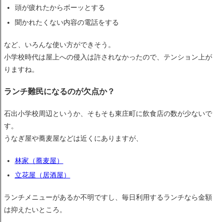
頭が疲れたからボーッとする
聞かれたくない内容の電話をする
など、いろんな使い方ができそう。
小学校時代は屋上への侵入は許されなかったので、テンション上が
りますね。
ランチ難民になるのが欠点か？
石出小学校周辺というか、そもそも東庄町に飲食店の数が少ないで
す。
うなぎ屋や蕎麦屋などは近くにありますが、
林家（蕎麦屋）
立花屋（居酒屋）
ランチメニューがあるか不明ですし、毎日利用するランチなら金額
は抑えたいところ。