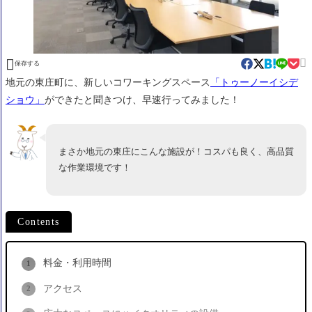


保存する
地元の東庄町に、新しいコワーキングスペース
「トゥーノーイシデ
ショウ」
ができたと聞きつけ、早速行ってみました！
まさか地元の東庄にこんな施設が！コスパも良く、高品質
な作業環境です！
Contents
料金・利用時間
アクセス